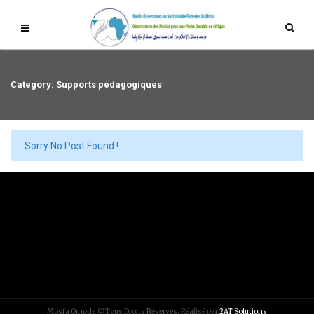
Category: Supports pédagogiques
Sorry No Post Found !
Mosfa Ompda ©Tous Droits Réservés. Réalisé par
2AT Solutions