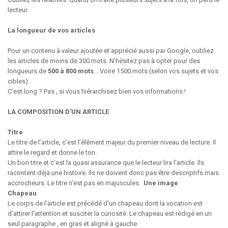
lecteur.
La longueur de vos articles
Pour un contenu à valeur ajoutée et apprécié aussi par Google, oubliez
les articles de moins de 300 mots. N’hésitez pas à opter pour des
longueurs de
500 à 800 mots
… Voire 1500 mots (selon vos sujets et vos
cibles).
C’est long ? Pas , si vous hiérarchisez bien vos informations !
LA COMPOSITION D’UN ARTICLE
Titre
Le titre de l’article, c’est l’élément majeur du premier niveau de lecture. Il
attire le regard et donne le ton.
Un bon titre et c’est la quasi assurance que le lecteur lira l’article. Ils
racontent déjà une histoire. Ils ne doivent donc pas être descriptifs mais
accrocheurs. Le titre n’est pas en majuscules.
Une image
Chapeau
Le corps de l’article est précédé d’un chapeau dont la vocation est
d’attirer l’attention et susciter la curiosité. Le chapeau est rédigé en un
seul paragraphe , en gras et aligné à gauche.