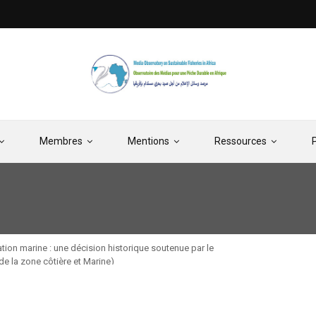
Membres
Mentions
Ressources
ation marine : une décision historique soutenue par le
Participation de la
de la zone côtière et Marine)
au 06 Feb. 2026 àDa