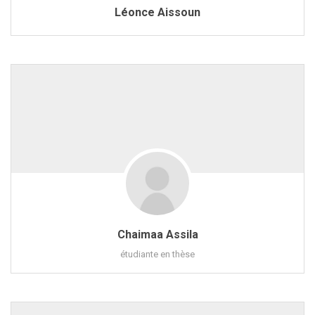
Léonce Aissoun
Chaimaa Assila
étudiante en thèse