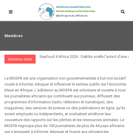
Membres
Seafood 4 Africa 2026 : Dakhla scelle l’acte II d’une a
BREAKING NEWS
Le MOSFA est une organisation non gouvernementale à but non lucratif
vouée à informer, éduquer et influencer le secteur public sur l’économie
bleue en Afrique. L’adhésion au MOSFA est volontaire et ouverte à tous
les journalistes africains qui contribuent aux journaux, diffusent des
programmes d’information (radio, télévision et numérique), des
magazines, des services de presse ou des publications en ligne, qu’ils
soient employés ou indépendants, et souhaitent améliorer leur
couverture des rapports sur les pêches et les ressources animales. Le
MOSFA regroupe plus de 100 journalistes de plus de 44 pays africains
qui s’engagent à informer, éduquer et fournir aux citoyens les