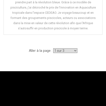
prendre part à la révolution bleue. Grâce à ce modèle de
pisciculture, j'ai décroché le prix de l'innovation en Aquaculture
tropicale dans l'espace CEDEAO. Je voyage beaucoup et en
formant des groupements piscicoles, acteurs ou associations
dans la mise en valeur de cette révolution afin que l'Afrique
s'autosuffir en production piscicole à moyen terme.
Aller à la page :