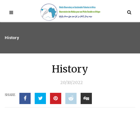
History
History
20/10/2022
SHARE