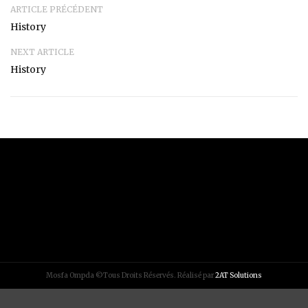
ARTICLE PRÉCÉDENT
History
NEXT ARTICLE
History
Mosfa Ompda ©Tous Droits Réservés. Réalisé par
2AT Solutions