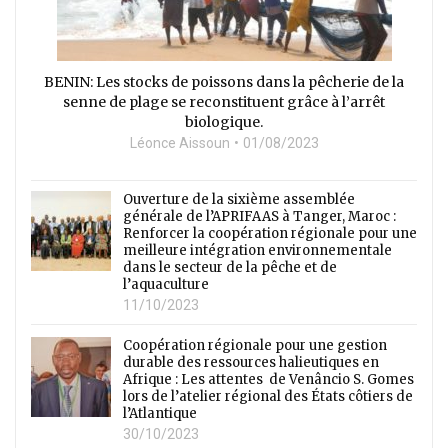
BENIN: Les stocks de poissons dans la pêcherie de la
senne de plage se reconstituent grâce à l’arrêt
biologique.
Léonce Aissoun
01/08/2023
Ouverture de la sixième assemblée
générale de l’APRIFAAS à Tanger, Maroc :
Renforcer la coopération régionale pour une
meilleure intégration environnementale
dans le secteur de la pêche et de
l’aquaculture
11/10/2023
Coopération régionale pour une gestion
durable des ressources halieutiques en
Afrique : Les attentes de Venâncio S. Gomes
lors de l’atelier régional des États côtiers de
l’Atlantique
30/10/2023