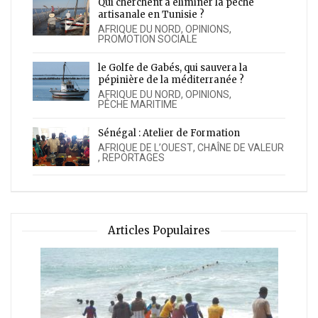
Qui cherchent à éliminer la pêche
artisanale en Tunisie ?
AFRIQUE DU NORD
,
OPINIONS
,
PROMOTION SOCIALE
le Golfe de Gabés, qui sauvera la
pépinière de la méditerranée ?
AFRIQUE DU NORD
,
OPINIONS
,
PÊCHE MARITIME
Sénégal : Atelier de Formation
AFRIQUE DE L’OUEST
,
CHAÎNE DE VALEUR
,
REPORTAGES
Articles Populaires