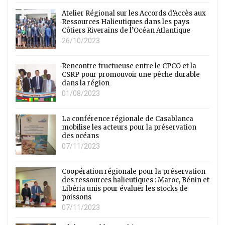
Atelier Régional sur les Accords d’Accès aux
Ressources Halieutiques dans les pays
Côtiers Riverains de l’Océan Atlantique
26/10/2023
Rencontre fructueuse entre le CPCO et la
CSRP pour promouvoir une pêche durable
dans la région
01/08/2023
La conférence régionale de Casablanca
mobilise les acteurs pour la préservation
des océans
07/11/2023
Coopération régionale pour la préservation
des ressources halieutiques : Maroc, Bénin et
Libéria unis pour évaluer les stocks de
poissons
07/11/2023