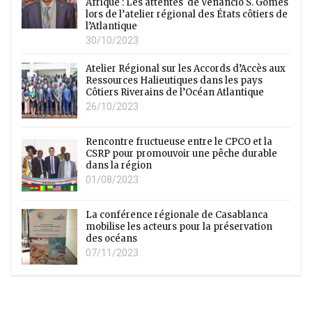
Afrique : Les attentes de Venâncio S. Gomes
lors de l’atelier régional des États côtiers de
l’Atlantique
30/10/2023
Atelier Régional sur les Accords d’Accès aux
Ressources Halieutiques dans les pays
Côtiers Riverains de l’Océan Atlantique
26/10/2023
Rencontre fructueuse entre le CPCO et la
CSRP pour promouvoir une pêche durable
dans la région
01/08/2023
La conférence régionale de Casablanca
mobilise les acteurs pour la préservation
des océans
07/11/2023