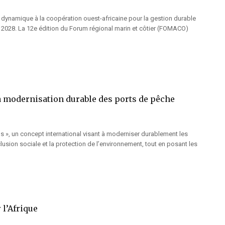
e dynamique à la coopération ouest-africaine pour la gestion durable
n 2028. La 12e édition du Forum régional marin et côtier (FOMACO)
a modernisation durable des ports de pêche
s », un concept international visant à moderniser durablement les
lusion sociale et la protection de l’environnement, tout en posant les
 l’Afrique