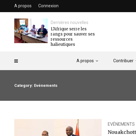
A propos
Connexion
Dernières nouvelles
L’Afrique serre les
rangs pour sauver ses
ressources
halieutiques
A propos
Contribuer
Category: Evénements
EVÉNEMENTS
Nouakchott