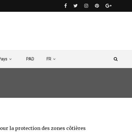
Pays
PAD
FR
ur la protection des zones côtières