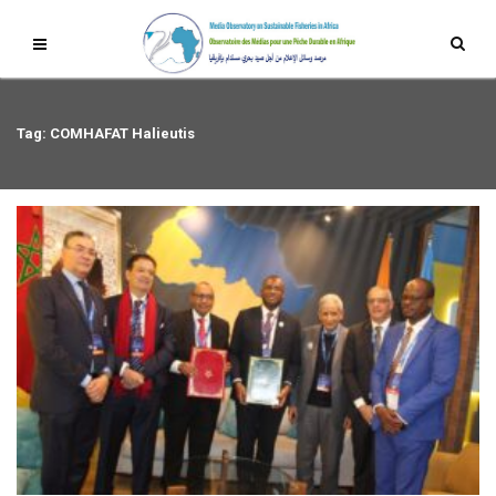
Tag: COMHAFAT Halieutis