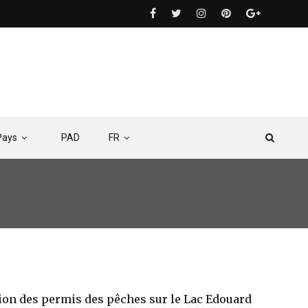
Pays
PAD
FR
tion des permis des pêches sur le Lac Edouard