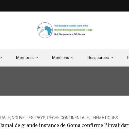
Membres
Mentions
Ressources
TRALE
,
NOUVELLES
,
PAYS
,
PÊCHE CONTINENTALE
,
THÉMATIQUES
ribunal de grande instance de Goma confirme l’invalida