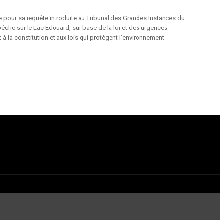
 pour sa requête introduite au Tribunal des Grandes Instances du
êche sur le Lac Edouard, sur base de la loi et des urgences
 la constitution et aux lois qui protègent l’environnement