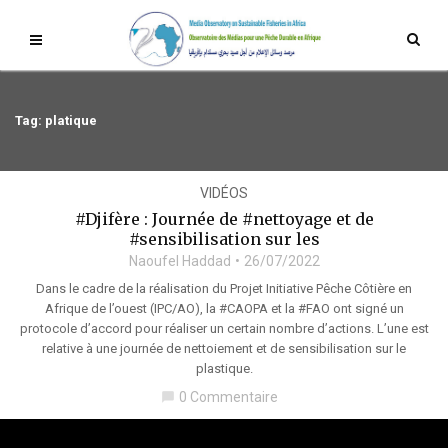
Tag: platique
VIDÉOS
#Djifère : Journée de #nettoyage et de
#sensibilisation sur les
Naoufel Haddad
26/07/2022
Dans le cadre de la réalisation du Projet Initiative Pêche Côtière en
Afrique de l’ouest (IPC/AO), la #CAOPA et la #FAO ont signé un
protocole d’accord pour réaliser un certain nombre d’actions. L’une est
relative à une journée de nettoiement et de sensibilisation sur le
plastique.
0 Commentaire
chat_bubble