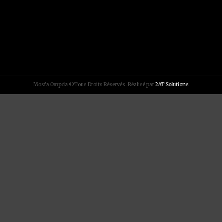
Mosfa Ompda ©Tous Droits Réservés. Réalisé par
2AT Solutions