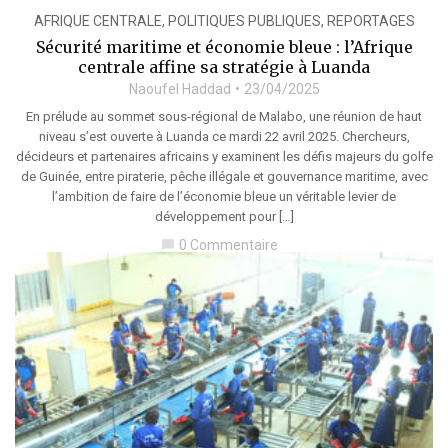
AFRIQUE CENTRALE
,
POLITIQUES PUBLIQUES
,
REPORTAGES
Sécurité maritime et économie bleue : l’Afrique
centrale affine sa stratégie à Luanda
Naoufel Haddad
23/04/2025
En prélude au sommet sous-régional de Malabo, une réunion de haut
niveau s’est ouverte à Luanda ce mardi 22 avril 2025. Chercheurs,
décideurs et partenaires africains y examinent les défis majeurs du golfe
de Guinée, entre piraterie, pêche illégale et gouvernance maritime, avec
l’ambition de faire de l’économie bleue un véritable levier de
développement pour […]
0 Commentaire
chat_bubble