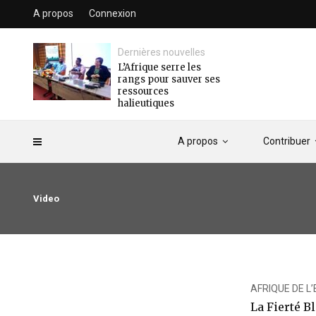
A propos
Connexion
Dernières nouvelles
L’Afrique serre les
rangs pour sauver ses
ressources
halieutiques
A propos
Contribuer
Video
AFRIQUE DE L
La Fierté Bl