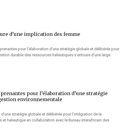
toure d’une implication des femme
es prenantes pour l’élaboration d’une stratégie globale et délibérée pour
gestion durable des ressources halieutiques s’entoure d’une large
s prenantes pour l’élaboration d’une stratégie
a gestion environnementale
 d’une stratégie globale et délibérée pour l’intégration de la
et halieutique en collaboration avec le Bureau interafricain des