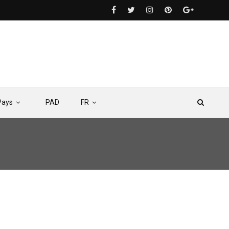
Pays
PAD
FR