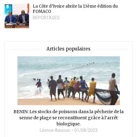
La Côte d’Ivoire abrite la 13ème édition du
FOMACO
REPORTAGES
Articles populaires
BENIN: Les stocks de poissons dans la pêcherie de la
senne de plage se reconstituent grâce à l’arrêt
biologique.
Léonce Aissoun
01/08/2023