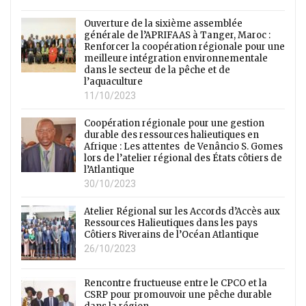
Ouverture de la sixième assemblée
générale de l’APRIFAAS à Tanger, Maroc :
Renforcer la coopération régionale pour une
meilleure intégration environnementale
dans le secteur de la pêche et de
l’aquaculture
11/10/2023
Coopération régionale pour une gestion
durable des ressources halieutiques en
Afrique : Les attentes de Venâncio S. Gomes
lors de l’atelier régional des États côtiers de
l’Atlantique
30/10/2023
Atelier Régional sur les Accords d’Accès aux
Ressources Halieutiques dans les pays
Côtiers Riverains de l’Océan Atlantique
26/10/2023
Rencontre fructueuse entre le CPCO et la
CSRP pour promouvoir une pêche durable