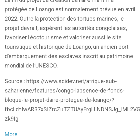
protégée de Loango est normalement prévue en avril
2022. Outre la protection des tortues marines, le
projet devrait, espèrent les autorités congolaises,
favoriser l’écotourisme et valoriser aussi le site
touristique et historique de Loango, un ancien port
d’embarquement des esclaves inscrit au patrimoine
mondial de l’UNESCO.
Source : https://www.scidev.net/afrique-sub-
saharienne/features/congo-labsence-de-fonds-
bloque-le-projet-daire-protegee-de-loango/?
fbclid=IwAR37xSIZrcZuTZTUAyFrgLLNDNSJg_lML2V
zk9Ig
More