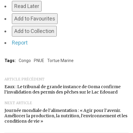
Read Later
Add to Favourites
Add to Collection
Report
Tags:
Congo
PNUE
Tortue Marine
ARTICLE PRÉCÉDENT
Eaux : Le tribunal de grande instance de Goma confirme
l’invalidation des permis des pêches sur le Lac Edouard
NEXT ARTICLE
Journée mondiale de l’alimentation : « Agir pour l’avenir.
Améliorer la production, la nutrition, l’environnement et les
conditions de vie »