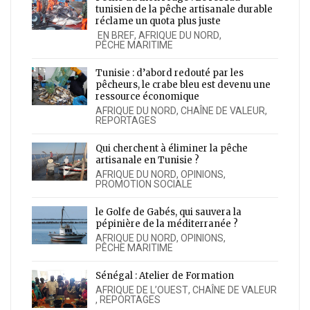
tunisien de la pêche artisanale durable
réclame un quota plus juste
EN BREF
,
AFRIQUE DU NORD
,
PÊCHE MARITIME
Tunisie : d’abord redouté par les
pêcheurs, le crabe bleu est devenu une
ressource économique
AFRIQUE DU NORD
,
CHAÎNE DE VALEUR
,
REPORTAGES
Qui cherchent à éliminer la pêche
artisanale en Tunisie ?
AFRIQUE DU NORD
,
OPINIONS
,
PROMOTION SOCIALE
le Golfe de Gabés, qui sauvera la
pépinière de la méditerranée ?
AFRIQUE DU NORD
,
OPINIONS
,
PÊCHE MARITIME
Sénégal : Atelier de Formation
AFRIQUE DE L’OUEST
,
CHAÎNE DE VALEUR
,
REPORTAGES