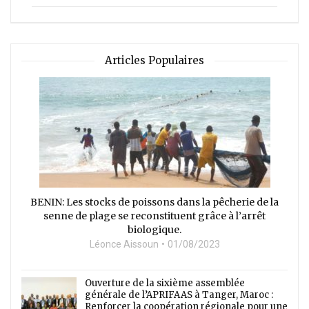
Articles Populaires
BENIN: Les stocks de poissons dans la pêcherie de la
senne de plage se reconstituent grâce à l’arrêt
biologique.
Léonce Aissoun
01/08/2023
Ouverture de la sixième assemblée
générale de l’APRIFAAS à Tanger, Maroc :
Renforcer la coopération régionale pour une