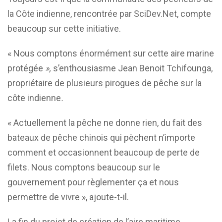
la Côte indienne, rencontrée par SciDev.Net, compte
beaucoup sur cette initiative.
« Nous comptons énormément sur cette aire marine
protégée
»,
s’enthousiasme Jean Benoit Tchifounga,
propriétaire de plusieurs pirogues de pêche sur la
côte indienne
.
« Actuellement la pêche ne donne rien, du fait des
bateaux de pêche chinois qui pèchent n’importe
comment et occasionnent beaucoup de perte de
filets. Nous comptons beaucoup sur le
gouvernement pour règlementer ça et nous
permettre de vivre », ajoute-t-il.
La fin du projet de création de l’aire maritime