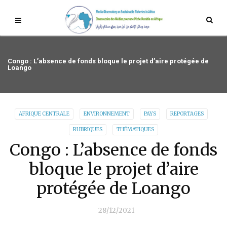
Congo : L’absence de fonds bloque le projet d’aire protégée de
Loango
AFRIQUE CENTRALE
ENVIRONNEMENT
PAYS
REPORTAGES
RUBRIQUES
THÉMATIQUES
Congo : L’absence de fonds
bloque le projet d’aire
protégée de Loango
28/12/2021