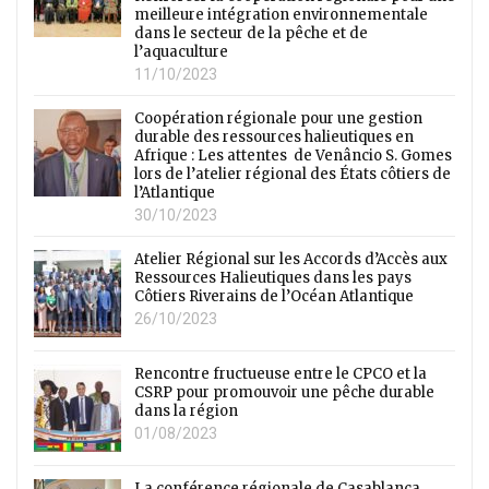
meilleure intégration environnementale
dans le secteur de la pêche et de
l’aquaculture
11/10/2023
Coopération régionale pour une gestion
durable des ressources halieutiques en
Afrique : Les attentes de Venâncio S. Gomes
lors de l’atelier régional des États côtiers de
l’Atlantique
30/10/2023
Atelier Régional sur les Accords d’Accès aux
Ressources Halieutiques dans les pays
Côtiers Riverains de l’Océan Atlantique
26/10/2023
Rencontre fructueuse entre le CPCO et la
CSRP pour promouvoir une pêche durable
dans la région
01/08/2023
La conférence régionale de Casablanca