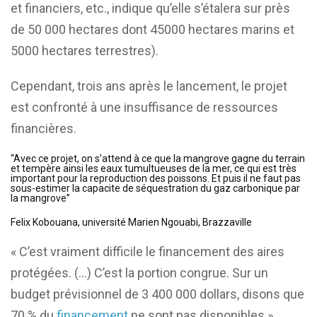
et financiers, etc., indique qu’elle s’étalera sur près
de 50 000 hectares dont 45000 hectares marins et
5000 hectares terrestres).
Cependant, trois ans après le lancement, le projet
est confronté à une insuffisance de ressources
financières.
“Avec ce projet, on s’attend à ce que la mangrove gagne du terrain
et tempère ainsi les eaux tumultueuses de la mer, ce qui est très
important pour la reproduction des poissons. Et puis il ne faut pas
sous-estimer la capacite de séquestration du gaz carbonique par
la mangrove”
Felix Kobouana, université Marien Ngouabi, Brazzaville
« C’est vraiment difficile le financement des aires
protégées. (…) C’est la portion congrue. Sur un
budget prévisionnel de 3 400 000 dollars, disons que
70 % du
financement
ne sont pas disponibles »,