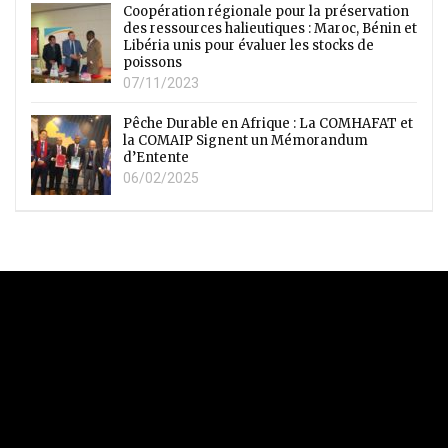
Coopération régionale pour la préservation
des ressources halieutiques : Maroc, Bénin et
Libéria unis pour évaluer les stocks de
poissons
07/11/2023
Pêche Durable en Afrique : La COMHAFAT et
la COMAIP Signent un Mémorandum
d’Entente
06/02/2025