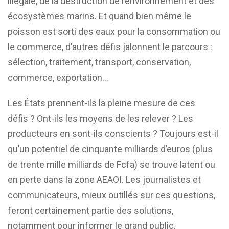
illégale, de la destruction de l’environnement et des
écosystèmes marins. Et quand bien même le
poisson est sorti des eaux pour la consommation ou
le commerce, d’autres défis jalonnent le parcours :
sélection, traitement, transport, conservation,
commerce, exportation…
Les États prennent-ils la pleine mesure de ces
défis ? Ont-ils les moyens de les relever ? Les
producteurs en sont-ils conscients ? Toujours est-il
qu’un potentiel de cinquante milliards d’euros (plus
de trente mille milliards de Fcfa) se trouve latent ou
en perte dans la zone AEAOI. Les journalistes et
communicateurs, mieux outillés sur ces questions,
feront certainement partie des solutions,
notamment pour informer le grand public,