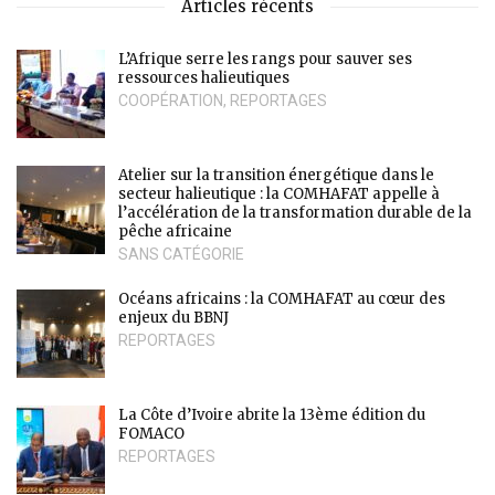
Articles récents
L’Afrique serre les rangs pour sauver ses
ressources halieutiques
COOPÉRATION
,
REPORTAGES
Atelier sur la transition énergétique dans le
secteur halieutique : la COMHAFAT appelle à
l’accélération de la transformation durable de la
pêche africaine
SANS CATÉGORIE
Océans africains : la COMHAFAT au cœur des
enjeux du BBNJ
REPORTAGES
La Côte d’Ivoire abrite la 13ème édition du
FOMACO
REPORTAGES