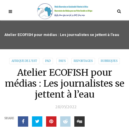
Atelier ECOFISH pour médias : Les journalistes se jettent à l’eau
AFRIQUE DE L’EST
PAD
PAYS
REPORTAGES
RUBRIQUES
Atelier ECOFISH pour
médias : Les journalistes se
jettent à l’eau
28/05/2022
SHARE