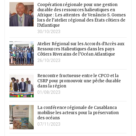
Coopération régionale pour une gestion
durable des ressources halieutiques en
Afrique : Les attentes de Venâncio S. Gomes
lors de l’atelier régional des États côtiers de
l’Atlantique
30/10/2023
Atelier Régional sur les Accords d’Accès aux
Ressources Halieutiques dans les pays
Côtiers Riverains de l’Océan Atlantique
26/10/2023
Rencontre fructueuse entre le CPCO et la
CSRP pour promouvoir une pêche durable
dans la région
01/08/2023
La conférence régionale de Casablanca
mobilise les acteurs pour la préservation
des océans
07/11/2023