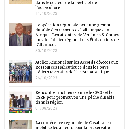
dans le secteur de la pêche et de
l’aquaculture
11/10/2023
Coopération régionale pour une gestion
durable des ressources halieutiques en
Afrique : Les attentes de Venâncio S. Gomes
lors de l’atelier régional des États côtiers de
l’Atlantique
30/10/2023
Atelier Régional sur les Accords d’Accès aux
Ressources Halieutiques dans les pays
Côtiers Riverains de l’Océan Atlantique
26/10/2023
Rencontre fructueuse entre le CPCO et la
CSRP pour promouvoir une pêche durable
dans la région
01/08/2023
La conférence régionale de Casablanca
mobilise les acteurs pour la préservation