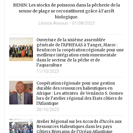
BENIN: Les stocks de poissons dans la pêcherie de la
senne de plage se reconstituent grâce à l’arrêt
biologique.
Léonce Aissoun
01/08/2023
Ouverture de la sixième assemblée
générale de l’APRIFAAS à Tanger, Maroc :
Renforcer la coopération régionale pour une
meilleure intégration environnementale
dans le secteur de la pêche et de
l’aquaculture
11/10/2023
Coopération régionale pour une gestion
durable des ressources halieutiques en
Afrique : Les attentes de Venâncio S. Gomes
lors de l’atelier régional des États côtiers de
l’Atlantique
30/10/2023
Atelier Régional sur les Accords d’Accès aux
Ressources Halieutiques dans les pays
Côtiers Riverains de l’Océan Atlantique