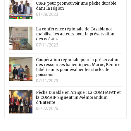
CSRP pour promouvoir une pêche durable
dans la région
01/08/2023
La conférence régionale de Casablanca
mobilise les acteurs pour la préservation
des océans
07/11/2023
Coopération régionale pour la préservation
des ressources halieutiques : Maroc, Bénin et
Libéria unis pour évaluer les stocks de
poissons
07/11/2023
Pêche Durable en Afrique : La COMHAFAT et
la COMAIP Signent un Mémorandum
d’Entente
06/02/2025