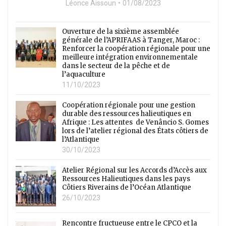
Léonce Aissoun
01/08/2023
Ouverture de la sixième assemblée
générale de l’APRIFAAS à Tanger, Maroc :
Renforcer la coopération régionale pour une
meilleure intégration environnementale
dans le secteur de la pêche et de
l’aquaculture
11/10/2023
Coopération régionale pour une gestion
durable des ressources halieutiques en
Afrique : Les attentes de Venâncio S. Gomes
lors de l’atelier régional des États côtiers de
l’Atlantique
30/10/2023
Atelier Régional sur les Accords d’Accès aux
Ressources Halieutiques dans les pays
Côtiers Riverains de l’Océan Atlantique
26/10/2023
Rencontre fructueuse entre le CPCO et la