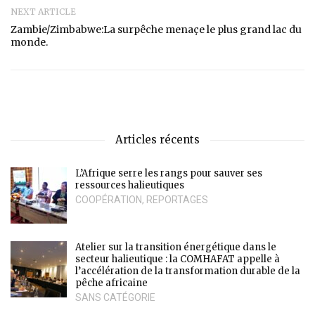
NEXT ARTICLE
Zambie/Zimbabwe:La surpêche menaçe le plus grand lac du
monde.
Articles récents
L’Afrique serre les rangs pour sauver ses
ressources halieutiques
COOPÉRATION
,
REPORTAGES
Atelier sur la transition énergétique dans le
secteur halieutique : la COMHAFAT appelle à
l’accélération de la transformation durable de la
pêche africaine
SANS CATÉGORIE