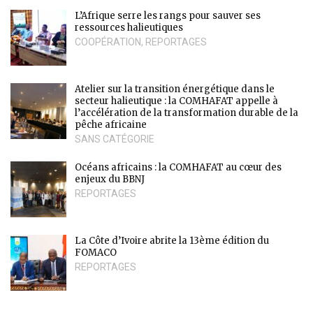
L’Afrique serre les rangs pour sauver ses
ressources halieutiques
COOPÉRATION
,
REPORTAGES
Atelier sur la transition énergétique dans le
secteur halieutique : la COMHAFAT appelle à
l’accélération de la transformation durable de la
pêche africaine
SANS CATÉGORIE
Océans africains : la COMHAFAT au cœur des
enjeux du BBNJ
REPORTAGES
La Côte d’Ivoire abrite la 13ème édition du
FOMACO
REPORTAGES