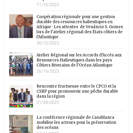
11/10/2023
Coopération régionale pour une gestion
durable des ressources halieutiques en
Afrique : Les attentes de Venâncio S. Gomes
lors de l’atelier régional des États côtiers de
l’Atlantique
30/10/2023
Atelier Régional sur les Accords d’Accès aux
Ressources Halieutiques dans les pays
Côtiers Riverains de l’Océan Atlantique
26/10/2023
Rencontre fructueuse entre le CPCO et la
CSRP pour promouvoir une pêche durable
dans la région
01/08/2023
La conférence régionale de Casablanca
mobilise les acteurs pour la préservation
des océans