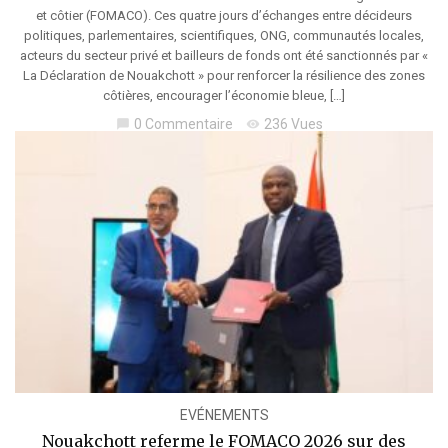
et côtier (FOMACO). Ces quatre jours d’échanges entre décideurs
politiques, parlementaires, scientifiques, ONG, communautés locales,
acteurs du secteur privé et bailleurs de fonds ont été sanctionnés par «
La Déclaration de Nouakchott » pour renforcer la résilience des zones
côtières, encourager l’économie bleue, […]
0 Commentaire
236 Vues
chat_bubble
visibility
EVÉNEMENTS
Nouakchott referme le FOMACO 2026 sur des