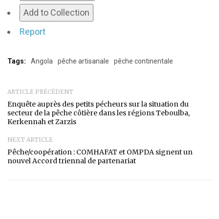
Add to Collection
Report
Tags:
Angola
pêche artisanale
pêche continentale
ARTICLE PRÉCÉDENT
Enquête auprès des petits pécheurs sur la situation du
secteur de la pêche côtière dans les régions Teboulba,
Kerkennah et Zarzis
NEXT ARTICLE
Pêche/coopération : COMHAFAT et OMPDA signent un
nouvel Accord triennal de partenariat