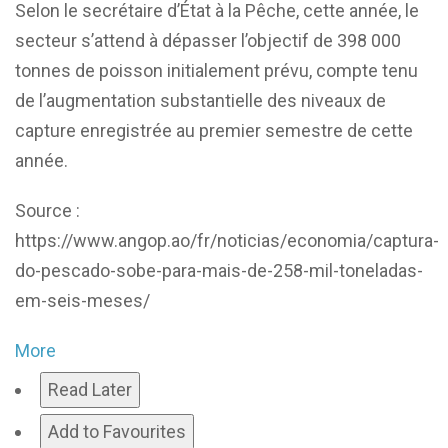
Selon le secrétaire d’État à la Pêche, cette année, le
secteur s’attend à dépasser l’objectif de 398 000
tonnes de poisson initialement prévu, compte tenu
de l’augmentation substantielle des niveaux de
capture enregistrée au premier semestre de cette
année.
Source :
https://www.angop.ao/fr/noticias/economia/captura-
do-pescado-sobe-para-mais-de-258-mil-toneladas-
em-seis-meses/
More
Read Later
Add to Favourites