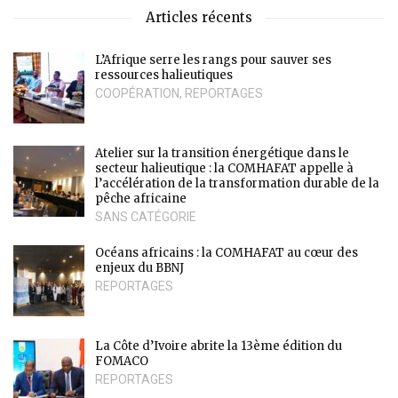
Articles récents
L’Afrique serre les rangs pour sauver ses
ressources halieutiques
COOPÉRATION
,
REPORTAGES
Atelier sur la transition énergétique dans le
secteur halieutique : la COMHAFAT appelle à
l’accélération de la transformation durable de la
pêche africaine
SANS CATÉGORIE
Océans africains : la COMHAFAT au cœur des
enjeux du BBNJ
REPORTAGES
La Côte d’Ivoire abrite la 13ème édition du
FOMACO
REPORTAGES