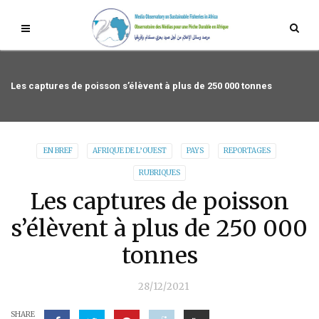
Les captures de poisson s’élèvent à plus de 250 000 tonnes
EN BREF
AFRIQUE DE L’OUEST
PAYS
REPORTAGES
RUBRIQUES
Les captures de poisson
s’élèvent à plus de 250 000
tonnes
28/12/2021
SHARE