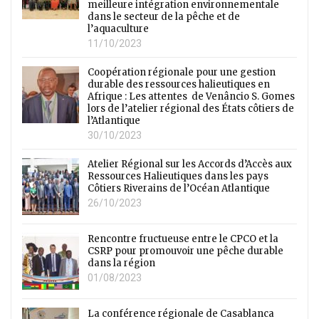
meilleure intégration environnementale
dans le secteur de la pêche et de
l’aquaculture
11/10/2023
Coopération régionale pour une gestion
durable des ressources halieutiques en
Afrique : Les attentes de Venâncio S. Gomes
lors de l’atelier régional des États côtiers de
l’Atlantique
30/10/2023
Atelier Régional sur les Accords d’Accès aux
Ressources Halieutiques dans les pays
Côtiers Riverains de l’Océan Atlantique
26/10/2023
Rencontre fructueuse entre le CPCO et la
CSRP pour promouvoir une pêche durable
dans la région
01/08/2023
La conférence régionale de Casablanca