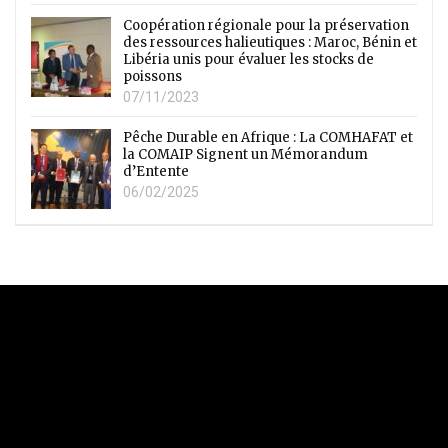
Coopération régionale pour la préservation
des ressources halieutiques : Maroc, Bénin et
Libéria unis pour évaluer les stocks de
poissons
07/11/2023
Pêche Durable en Afrique : La COMHAFAT et
la COMAIP Signent un Mémorandum
d’Entente
06/02/2025