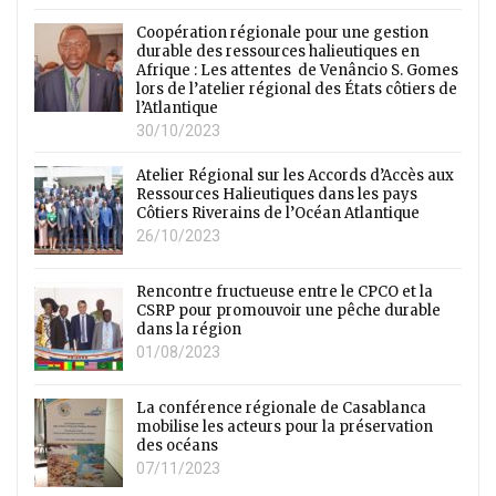
Coopération régionale pour une gestion
durable des ressources halieutiques en
Afrique : Les attentes de Venâncio S. Gomes
lors de l’atelier régional des États côtiers de
l’Atlantique
30/10/2023
Atelier Régional sur les Accords d’Accès aux
Ressources Halieutiques dans les pays
Côtiers Riverains de l’Océan Atlantique
26/10/2023
Rencontre fructueuse entre le CPCO et la
CSRP pour promouvoir une pêche durable
dans la région
01/08/2023
La conférence régionale de Casablanca
mobilise les acteurs pour la préservation
des océans
07/11/2023