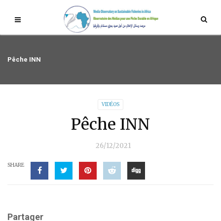
Pêche INN
VIDÉOS
Pêche INN
26/12/2021
SHARE
Partager