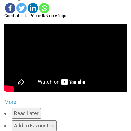
Combattre la Pêche INN en Afrique
More
Read Later
Add to Favourites