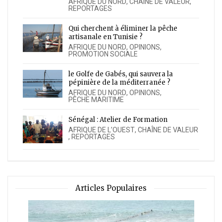
AFRIQUE DU NORD
,
CHAÎNE DE VALEUR
,
REPORTAGES
Qui cherchent à éliminer la pêche
artisanale en Tunisie ?
AFRIQUE DU NORD
,
OPINIONS
,
PROMOTION SOCIALE
le Golfe de Gabés, qui sauvera la
pépinière de la méditerranée ?
AFRIQUE DU NORD
,
OPINIONS
,
PÊCHE MARITIME
Sénégal : Atelier de Formation
AFRIQUE DE L’OUEST
,
CHAÎNE DE VALEUR
,
REPORTAGES
Articles Populaires