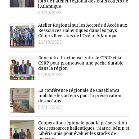
lors de l’atelier régional des États côtiers de
l’Atlantique
30/10/2023
Atelier Régional sur les Accords d’Accès aux
Ressources Halieutiques dans les pays
Côtiers Riverains de l’Océan Atlantique
26/10/2023
Rencontre fructueuse entre le CPCO et la
CSRP pour promouvoir une pêche durable
dans la région
01/08/2023
La conférence régionale de Casablanca
mobilise les acteurs pour la préservation
des océans
07/11/2023
Coopération régionale pour la préservation
des ressources halieutiques : Maroc, Bénin et
Libéria unis pour évaluer les stocks de
poissons