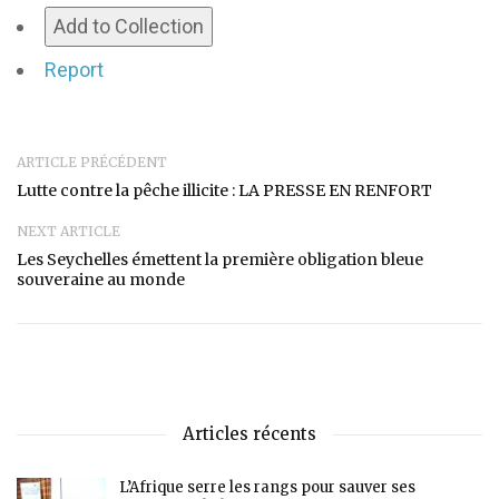
Add to Collection
Report
ARTICLE PRÉCÉDENT
Lutte contre la pêche illicite : LA PRESSE EN RENFORT
NEXT ARTICLE
Les Seychelles émettent la première obligation bleue
souveraine au monde
Articles récents
L’Afrique serre les rangs pour sauver ses