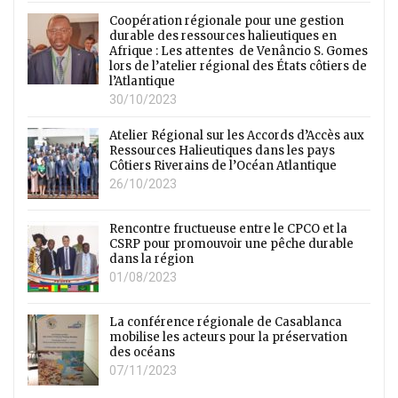
Coopération régionale pour une gestion
durable des ressources halieutiques en
Afrique : Les attentes de Venâncio S. Gomes
lors de l’atelier régional des États côtiers de
l’Atlantique
30/10/2023
Atelier Régional sur les Accords d’Accès aux
Ressources Halieutiques dans les pays
Côtiers Riverains de l’Océan Atlantique
26/10/2023
Rencontre fructueuse entre le CPCO et la
CSRP pour promouvoir une pêche durable
dans la région
01/08/2023
La conférence régionale de Casablanca
mobilise les acteurs pour la préservation
des océans
07/11/2023