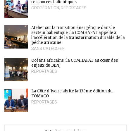
ressources halieutiques
COOPÉRATION
,
REPORTAGES
Atelier sur la transition énergétique dans le
secteur halieutique : la COMHAFAT appelle à
l’accélération de la transformation durable de la
pêche africaine
SANS CATÉGORIE
Océans africains : la COMHAFAT au cœur des
enjeux du BBNJ
REPORTAGES
La Côte d’Ivoire abrite la 13ème édition du
FOMACO
REPORTAGES