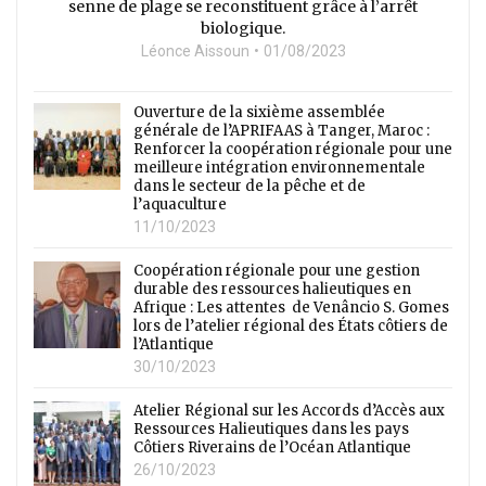
senne de plage se reconstituent grâce à l’arrêt
biologique.
Léonce Aissoun
01/08/2023
Ouverture de la sixième assemblée
générale de l’APRIFAAS à Tanger, Maroc :
Renforcer la coopération régionale pour une
meilleure intégration environnementale
dans le secteur de la pêche et de
l’aquaculture
11/10/2023
Coopération régionale pour une gestion
durable des ressources halieutiques en
Afrique : Les attentes de Venâncio S. Gomes
lors de l’atelier régional des États côtiers de
l’Atlantique
30/10/2023
Atelier Régional sur les Accords d’Accès aux
Ressources Halieutiques dans les pays
Côtiers Riverains de l’Océan Atlantique
26/10/2023