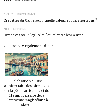
ARTICLE PRÉCÉDENT
Crevettes du Cameroun : quelle valeur et quels horizons ?
NEXT ARTICLE
Directives SSF : Égalité et Équité entre les Genres
Vous pouvez également aimer
Célébration du 10e
anniversaire des Directives
sur la pêche artisanale et du
11e anniversaire de la
Plateforme Maghrébine à
Bizerte