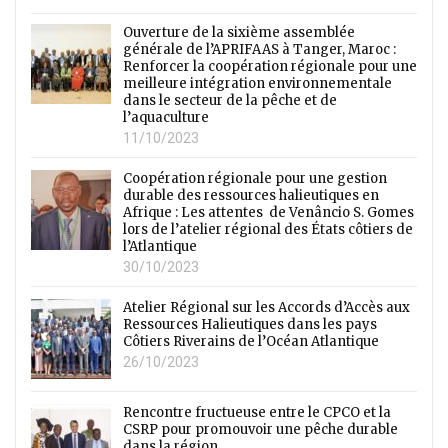
Ouverture de la sixième assemblée
générale de l’APRIFAAS à Tanger, Maroc :
Renforcer la coopération régionale pour une
meilleure intégration environnementale
dans le secteur de la pêche et de
l’aquaculture
11/10/2023
Coopération régionale pour une gestion
durable des ressources halieutiques en
Afrique : Les attentes de Venâncio S. Gomes
lors de l’atelier régional des États côtiers de
l’Atlantique
30/10/2023
Atelier Régional sur les Accords d’Accès aux
Ressources Halieutiques dans les pays
Côtiers Riverains de l’Océan Atlantique
26/10/2023
Rencontre fructueuse entre le CPCO et la
CSRP pour promouvoir une pêche durable
dans la région