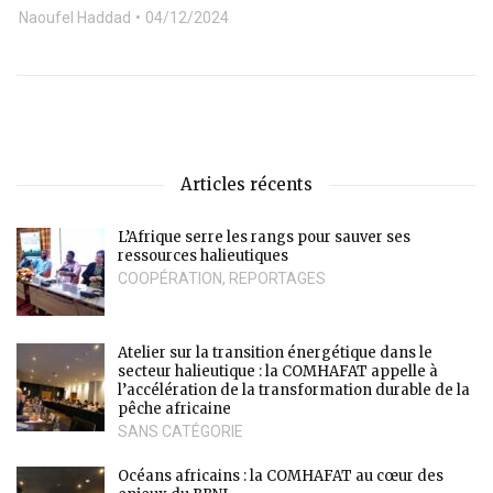
Naoufel Haddad
04/12/2024
Articles récents
L’Afrique serre les rangs pour sauver ses
ressources halieutiques
COOPÉRATION
,
REPORTAGES
Atelier sur la transition énergétique dans le
secteur halieutique : la COMHAFAT appelle à
l’accélération de la transformation durable de la
pêche africaine
SANS CATÉGORIE
Océans africains : la COMHAFAT au cœur des