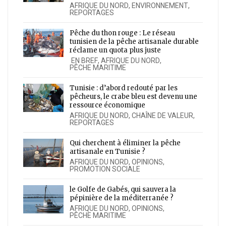
AFRIQUE DU NORD
,
ENVIRONNEMENT
,
REPORTAGES
Pêche du thon rouge : Le réseau
tunisien de la pêche artisanale durable
réclame un quota plus juste
EN BREF
,
AFRIQUE DU NORD
,
PÊCHE MARITIME
Tunisie : d’abord redouté par les
pêcheurs, le crabe bleu est devenu une
ressource économique
AFRIQUE DU NORD
,
CHAÎNE DE VALEUR
,
REPORTAGES
Qui cherchent à éliminer la pêche
artisanale en Tunisie ?
AFRIQUE DU NORD
,
OPINIONS
,
PROMOTION SOCIALE
le Golfe de Gabés, qui sauvera la
pépinière de la méditerranée ?
AFRIQUE DU NORD
,
OPINIONS
,
PÊCHE MARITIME