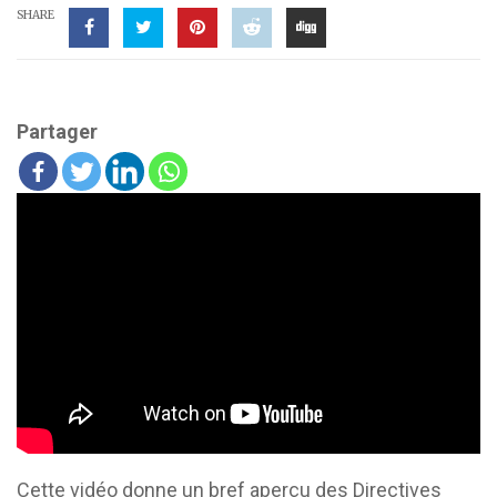
SHARE
Partager
Cette vidéo donne un bref aperçu des Directives