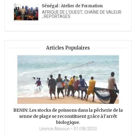
Sénégal : Atelier de Formation
AFRIQUE DE L’OUEST
,
CHAÎNE DE VALEUR
,
REPORTAGES
Articles Populaires
BENIN: Les stocks de poissons dans la pêcherie de la
senne de plage se reconstituent grâce à l’arrêt
biologique.
Léonce Aissoun
01/08/2023