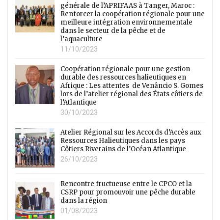
générale de l’APRIFAAS à Tanger, Maroc :
Renforcer la coopération régionale pour une
meilleure intégration environnementale
dans le secteur de la pêche et de
l’aquaculture
11/10/2023
Coopération régionale pour une gestion
durable des ressources halieutiques en
Afrique : Les attentes de Venâncio S. Gomes
lors de l’atelier régional des États côtiers de
l’Atlantique
30/10/2023
Atelier Régional sur les Accords d’Accès aux
Ressources Halieutiques dans les pays
Côtiers Riverains de l’Océan Atlantique
26/10/2023
Rencontre fructueuse entre le CPCO et la
CSRP pour promouvoir une pêche durable
dans la région
01/08/2023