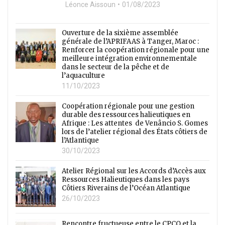
Léonce Aissoun
01/08/2023
Ouverture de la sixième assemblée
générale de l’APRIFAAS à Tanger, Maroc :
Renforcer la coopération régionale pour une
meilleure intégration environnementale
dans le secteur de la pêche et de
l’aquaculture
11/10/2023
Coopération régionale pour une gestion
durable des ressources halieutiques en
Afrique : Les attentes de Venâncio S. Gomes
lors de l’atelier régional des États côtiers de
l’Atlantique
30/10/2023
Atelier Régional sur les Accords d’Accès aux
Ressources Halieutiques dans les pays
Côtiers Riverains de l’Océan Atlantique
26/10/2023
Rencontre fructueuse entre le CPCO et la