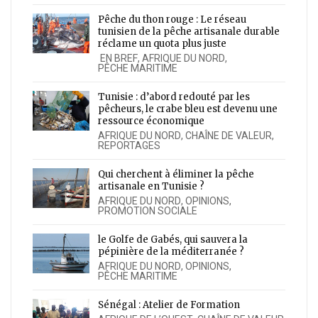
Pêche du thon rouge : Le réseau
tunisien de la pêche artisanale durable
réclame un quota plus juste
EN BREF
,
AFRIQUE DU NORD
,
PÊCHE MARITIME
Tunisie : d’abord redouté par les
pêcheurs, le crabe bleu est devenu une
ressource économique
AFRIQUE DU NORD
,
CHAÎNE DE VALEUR
,
REPORTAGES
Qui cherchent à éliminer la pêche
artisanale en Tunisie ?
AFRIQUE DU NORD
,
OPINIONS
,
PROMOTION SOCIALE
le Golfe de Gabés, qui sauvera la
pépinière de la méditerranée ?
AFRIQUE DU NORD
,
OPINIONS
,
PÊCHE MARITIME
Sénégal : Atelier de Formation