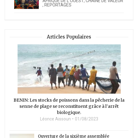
AFRIQUE DE L’OUEST
,
CHAÎNE DE VALEUR
,
REPORTAGES
Articles Populaires
BENIN: Les stocks de poissons dans la pêcherie de la
senne de plage se reconstituent grâce à l’arrêt
biologique.
Léonce Aissoun
01/08/2023
Ouverture de la sixième assemblée