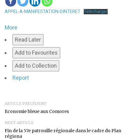
APPEL-A-MANIFESTATION-DINTERET
Télécharger
More
Read Later
Add to Favourites
Add to Collection
Report
ARTICLE PRÉCÉDENT
Economie bleue aux Comores
NEXT ARTICLE
Fin de la 57e patrouille régionale dans le cadre du Plan
régiona