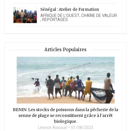
Sénégal : Atelier de Formation
AFRIQUE DE L’OUEST
,
CHAÎNE DE VALEUR
,
REPORTAGES
Articles Populaires
BENIN: Les stocks de poissons dans la pêcherie de la
senne de plage se reconstituent grâce à l’arrêt
biologique.
Léonce Aissoun
01/08/2023