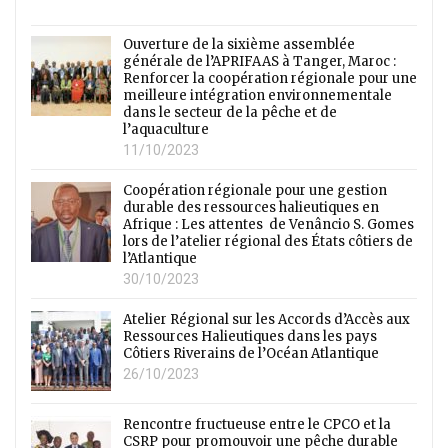
Ouverture de la sixième assemblée
générale de l’APRIFAAS à Tanger, Maroc :
Renforcer la coopération régionale pour une
meilleure intégration environnementale
dans le secteur de la pêche et de
l’aquaculture
11/10/2023
Coopération régionale pour une gestion
durable des ressources halieutiques en
Afrique : Les attentes de Venâncio S. Gomes
lors de l’atelier régional des États côtiers de
l’Atlantique
30/10/2023
Atelier Régional sur les Accords d’Accès aux
Ressources Halieutiques dans les pays
Côtiers Riverains de l’Océan Atlantique
26/10/2023
Rencontre fructueuse entre le CPCO et la
CSRP pour promouvoir une pêche durable