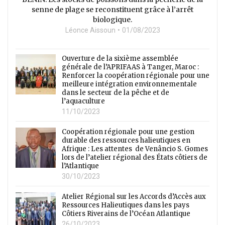
senne de plage se reconstituent grâce à l’arrêt
biologique.
Léonce Aissoun
01/08/2023
Ouverture de la sixième assemblée
générale de l’APRIFAAS à Tanger, Maroc :
Renforcer la coopération régionale pour une
meilleure intégration environnementale
dans le secteur de la pêche et de
l’aquaculture
11/10/2023
Coopération régionale pour une gestion
durable des ressources halieutiques en
Afrique : Les attentes de Venâncio S. Gomes
lors de l’atelier régional des États côtiers de
l’Atlantique
30/10/2023
Atelier Régional sur les Accords d’Accès aux
Ressources Halieutiques dans les pays
Côtiers Riverains de l’Océan Atlantique
26/10/2023