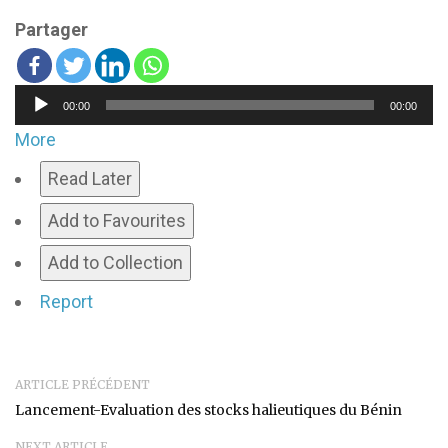
Partager
Lecteur
00:00
00:00
audio
More
Read Later
Add to Favourites
Add to Collection
Report
ARTICLE PRÉCÉDENT
Lancement-Evaluation des stocks halieutiques du Bénin
NEXT ARTICLE