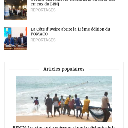
enjeux du BBNJ
REPORTAGES
La Côte d’Ivoire abrite la 13ème édition du
FOMACO
REPORTAGES
Articles populaires
BENIN: Les stocks de poissons dans la pêcherie de la