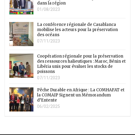
dans la région
01/08/2023
La conférence régionale de Casablanca
mobilise les acteurs pour la préservation
des océans
07/11/2023
Coopération régionale pour la préservation
des ressources halieutiques : Maroc, Bénin et
Libéria unis pour évaluer les stocks de
poissons
07/11/2023
Pêche Durable en Afrique : La COMHAFAT et
la COMAIP Signent un Mémorandum
d’Entente
06/02/2025