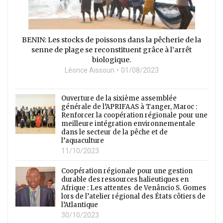
BENIN: Les stocks de poissons dans la pêcherie de la
senne de plage se reconstituent grâce à l’arrêt
biologique.
Léonce Aissoun
01/08/2023
Ouverture de la sixième assemblée
générale de l’APRIFAAS à Tanger, Maroc :
Renforcer la coopération régionale pour une
meilleure intégration environnementale
dans le secteur de la pêche et de
l’aquaculture
11/10/2023
Coopération régionale pour une gestion
durable des ressources halieutiques en
Afrique : Les attentes de Venâncio S. Gomes
lors de l’atelier régional des États côtiers de
l’Atlantique
30/10/2023