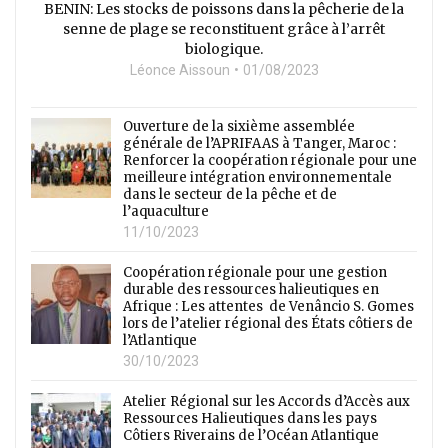
BENIN: Les stocks de poissons dans la pêcherie de la
senne de plage se reconstituent grâce à l’arrêt
biologique.
Léonce Aissoun
01/08/2023
Ouverture de la sixième assemblée
générale de l’APRIFAAS à Tanger, Maroc :
Renforcer la coopération régionale pour une
meilleure intégration environnementale
dans le secteur de la pêche et de
l’aquaculture
11/10/2023
Coopération régionale pour une gestion
durable des ressources halieutiques en
Afrique : Les attentes de Venâncio S. Gomes
lors de l’atelier régional des États côtiers de
l’Atlantique
30/10/2023
Atelier Régional sur les Accords d’Accès aux
Ressources Halieutiques dans les pays
Côtiers Riverains de l’Océan Atlantique