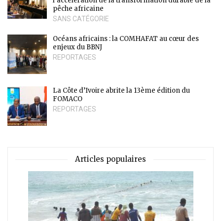
l’accélération de la transformation durable de la
pêche africaine
SANS CATÉGORIE
Océans africains : la COMHAFAT au cœur des
enjeux du BBNJ
REPORTAGES
La Côte d’Ivoire abrite la 13ème édition du
FOMACO
REPORTAGES
Articles populaires