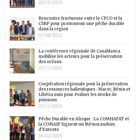
26/10/2023
Rencontre fructueuse entre le CPCO et la
CSRP pour promouvoir une pêche durable
dans la région
01/08/2023
La conférence régionale de Casablanca
mobilise les acteurs pour la préservation
des océans
07/11/2023
Coopération régionale pour la préservation
des ressources halieutiques : Maroc, Bénin et
Libéria unis pour évaluer les stocks de
poissons
07/11/2023
Pêche Durable en Afrique : La COMHAFAT et
la COMAIP Signent un Mémorandum
d’Entente
06/02/2025