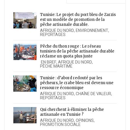
Tunisie: Le projet du port bleu de Zarzis
est un modèle de promotion de la
pêche artisanale durable.
AFRIQUE DU NORD
,
ENVIRONNEMENT
,
REPORTAGES
Pêche du thon rouge : Le réseau
tunisien de la pêche artisanale durable
réclame un quota plus juste
EN BREF
,
AFRIQUE DU NORD
,
PÊCHE MARITIME
Tunisie : d’abord redouté par les
pêcheurs, le crabe bleu est devenu une
ressource économique
AFRIQUE DU NORD
,
CHAÎNE DE VALEUR
,
REPORTAGES
Qui cherchent à éliminer la pêche
artisanale en Tunisie ?
AFRIQUE DU NORD
,
OPINIONS
,
PROMOTION SOCIALE