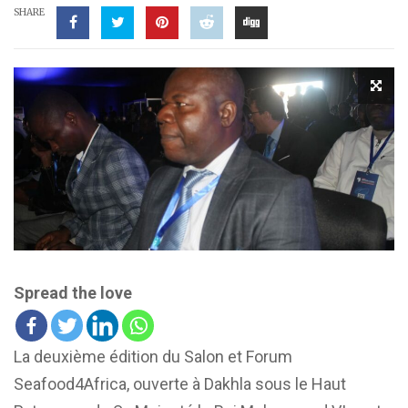
SHARE
Spread the love
La deuxième édition du Salon et Forum
Seafood4Africa, ouverte à Dakhla sous le Haut