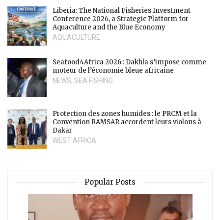
Liberia: The National Fisheries Investment
Conference 2026, a Strategic Platform for
Aquaculture and the Blue Economy
AQUACULTURE
Seafood4Africa 2026 : Dakhla s’impose comme
moteur de l’économie bleue africaine
NEWS
,
SEA FISHING
Protection des zones humides : le PRCM et la
Convention RAMSAR accordent leurs violons à
Dakar
WEST AFRICA
Popular Posts