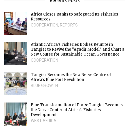
Recents Posts
Africa Closes Ranks to Safeguard Its Fisheries
Resources
COOPERATION
,
REPORTS
Atlantic Africa’s Fisheries Bodies Reunite in
Tangier to Revive the “Agadir Model” and Chart a
New Course for Sustainable Ocean Governance
COOPERATION
Tangier Becomes the New Nerve Centre of
Africa’s Blue Port Revolution
BLUE GROWTH
Blue Transformation of Ports: Tangier Becomes
the Nerve Center of Africa’s Fisheries
Development
WEST AFRICA