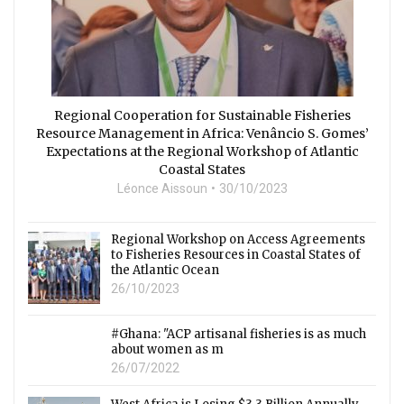
Regional Cooperation for Sustainable Fisheries
Resource Management in Africa: Venâncio S. Gomes’
Expectations at the Regional Workshop of Atlantic
Coastal States
Léonce Aissoun
30/10/2023
Regional Workshop on Access Agreements
to Fisheries Resources in Coastal States of
the Atlantic Ocean
26/10/2023
#Ghana: "ACP artisanal fisheries is as much
about women as m
26/07/2022