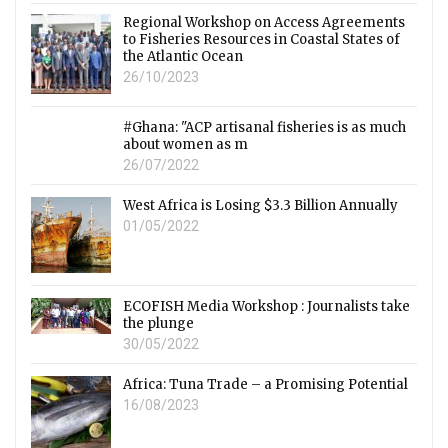
Regional Workshop on Access Agreements
to Fisheries Resources in Coastal States of
the Atlantic Ocean
26/10/2023
#Ghana: "ACP artisanal fisheries is as much
about women as m
26/07/2022
West Africa is Losing $3.3 Billion Annually
01/05/2022
ECOFISH Media Workshop : Journalists take
the plunge
30/05/2022
Africa: Tuna Trade – a Promising Potential
16/08/2023