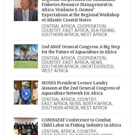
Fisheries Resource Management in
Africa: Venâncio S. Gomes’
Expectations at the Regional Workshop
of Atlantic Coastal States
CENTRAL AFRICA
,
COOPERATION
,
COUNTRY
,
EAST AFRICA
,
SEA FISHING
,
SOUTHERN AFRICA
,
WEST AFRICA
2nd ANAF General Congress: A Big Step
for the Future of Aquaculture in Africa
CENTRAL AFRICA
,
COOPERATION
,
COUNTRY
,
EAST AFRICA
,
NEWS
,
SOUTHERN AFRICA
,
UNCATEGORIZED
,
WEST AFRICA
MOSFA President Leonce Landry
Aissoun at the 2nd General Congress of
Aquaculture Network for Africa
CENTRAL AFRICA
,
COUNTRY
,
EAST AFRICA
,
NEWS
,
NORTH AFRICA
,
SOUTHERN AFRICA
,
WEST AFRICA
COMHAFAT Conference to Combat
Child Labor in Fishing Industry in Africa
CENTRAL AFRICA
,
COUNTRY
,