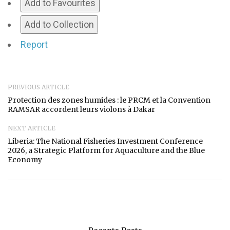
Add to Favourites
Add to Collection
Report
PREVIOUS ARTICLE
Protection des zones humides : le PRCM et la Convention
RAMSAR accordent leurs violons à Dakar
NEXT ARTICLE
Liberia: The National Fisheries Investment Conference
2026, a Strategic Platform for Aquaculture and the Blue
Economy